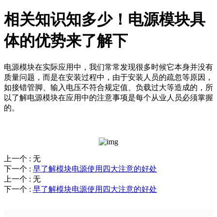
相关知识知多少！电源模块具
体的优势​来了解下
电源模块在实际应用中，我们常常发现很多时候它本身并没有
质量问题，而是在安装过程中，由于安装人员的疏忽等原因，
如接错管脚、输入电压不符合规定值、负载过大等造成的，所
以了解电源模块在应用中的注意事项是每个从业人员必须掌握
的。
上一个
:
无
下一个
:
早了解模块电源使用四大注意的好处
上一个
:
无
下一个
:
早了解模块电源使用四大注意的好处