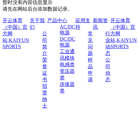
暂时没有内容信息显示
请先在网站后台添加数据记录。
开云体育
关于我
产品中心
应用支
新闻资
开云体育
AC/DC
（中国）官
们
持
讯
（中国）官
电源
方网
公
常
行
方网
DC/DC
站,KAIYUN
司
见
业
站,KAIYUN
电源
SPORTS
SPORTS
简
问
动
工业通
介
题
态
讯模块
荣
样
公
电感类
誉
品
司
变压器
证
申
动
类
书
请
态
连接器
招
类
贤
纳
士
销售热线/办公热线：
400-901-0287