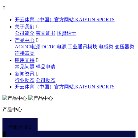

开云体育（中国）官方网站,KAIYUN SPORTS
关于我们

公司简介
荣誉证书
招贤纳士
产品中心

AC/DC电源
DC/DC电源
工业通讯模块
电感类
变压器类
连接器类
应用支持

常见问题
样品申请
新闻资讯

行业动态
公司动态
开云体育（中国）官方网站,KAIYUN SPORTS
产品中心
Product Center
全部分类

