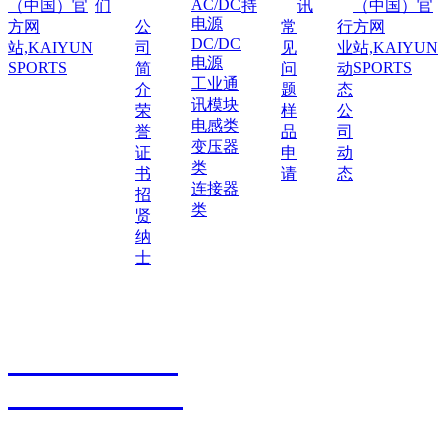
AC/DC
（中国）官
们
持
讯
（中国）官
电源
方网
公
常
行
方网
DC/DC
站,KAIYUN
司
见
业
站,KAIYUN
电源
SPORTS
SPORTS
简
问
动
工业通
介
题
态
讯模块
荣
样
公
电感类
誉
品
司
变压器
证
申
动
类
书
请
态
连接器
招
类
贤
纳
士
销售热线/办公热线：
400-901-0287
020-87014055
办公地址：广州市天河区大观中路新塘商贸园A栋3楼